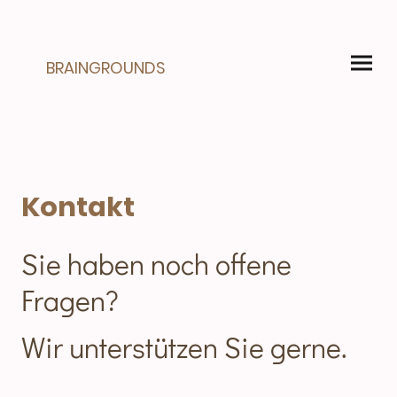
BRAINGROUNDS
Kontakt
Sie haben noch offene
Fragen?
Wir unterstützen Sie gerne.