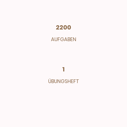
2200
AUFGABEN
1
ÜBUNGSHEFT